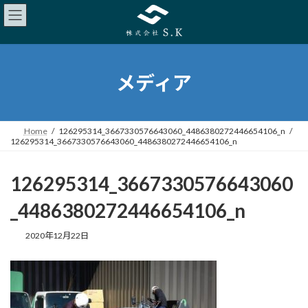
メディア
Home
126295314_3667330576643060_4486380272446654106_n
126295314_3667330576643060_4486380272446654106_n
126295314_3667330576643060
_4486380272446654106_n
2020年12月22日